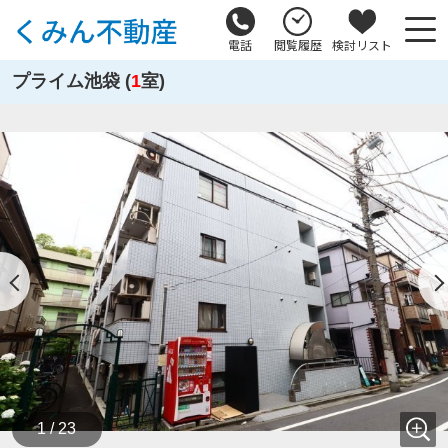
電話
閲覧履歴
検討リスト
プライム池袋 (
1
室)
1 / 23