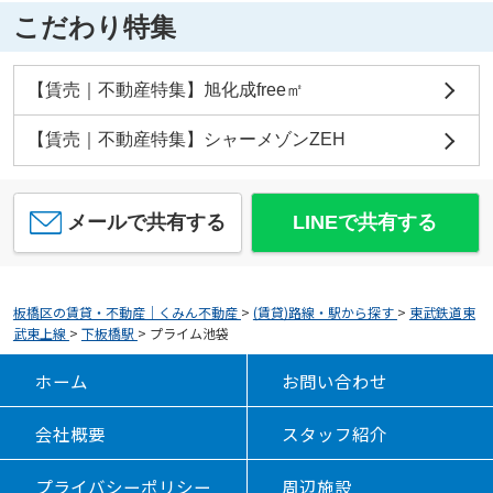
こだわり特集
【賃売｜不動産特集】旭化成free㎡
【賃売｜不動産特集】シャーメゾンZEH
メールで共有する
LINEで共有する
板橋区の賃貸・不動産｜くみん不動産
>
(賃貸)路線・駅から探す
>
東武鉄道東
武東上線
>
下板橋駅
>
プライム池袋
ホーム
お問い合わせ
会社概要
スタッフ紹介
プライバシーポリシー
周辺施設