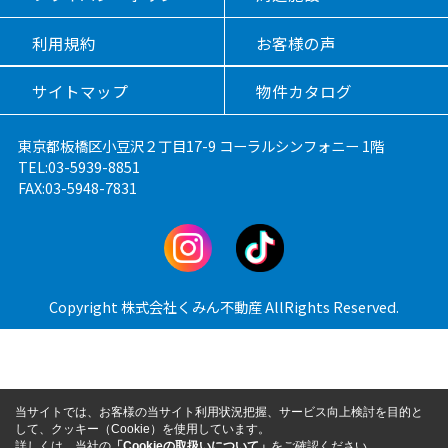
利用規約
お客様の声
サイトマップ
物件カタログ
東京都板橋区小豆沢２丁目17-9 コーラルシンフォニー 1階
TEL:03-5939-8851
FAX:03-5948-7831
Copyright 株式会社くみん不動産 AllRights Reserved.
当サイトでは、お客様の当サイト利用状況把握、サービス向上検討を目的と
して、クッキー（Cookie）を使用しています。
詳しくは、当社の
「Cookieの取扱いについて」
をご確認ください。