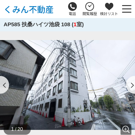
電話
閲覧履歴
検討リスト
AP585 扶桑ハイツ池袋 108 (
1
室)
1 / 20