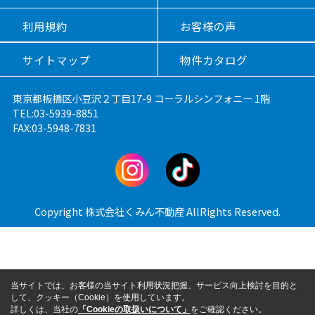
利用規約
お客様の声
サイトマップ
物件カタログ
東京都板橋区小豆沢２丁目17-9 コーラルシンフォニー 1階
TEL:03-5939-8851
FAX:03-5948-7831
Copyright 株式会社くみん不動産 AllRights Reserved.
当サイトでは、お客様の当サイト利用状況把握、サービス向上検討を目的と
して、クッキー（Cookie）を使用しています。
詳しくは、当社の
「Cookieの取扱いについて」
をご確認ください。