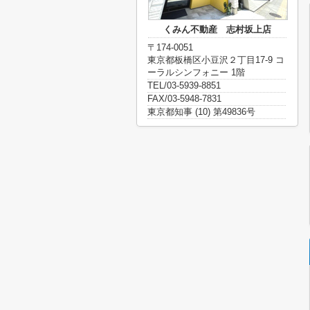
くみん不動産 志村坂上店
〒174-0051
東京都板橋区小豆沢２丁目17-9 コ
ーラルシンフォニー 1階
TEL/03-5939-8851
FAX/03-5948-7831
東京都知事 (10) 第49836号