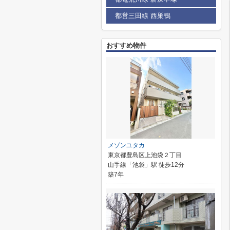
都営三田線 西巣鴨
おすすめ物件
メゾンユタカ
東京都豊島区上池袋２丁目
山手線「池袋」駅 徒歩12分
築7年