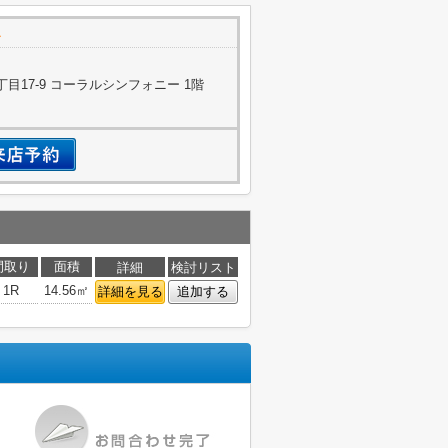
目17-9 コーラルシンフォニー 1階
間取り
面積
詳細
検討リスト
1R
14.56㎡
詳細を見る
追加する