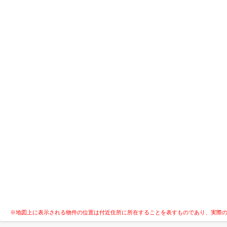
※地図上に表示される物件の位置は付近住所に所在することを表すものであり、実際