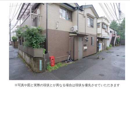
※写真や図と実際の現状とが異なる場合は現状を優先させていただきます