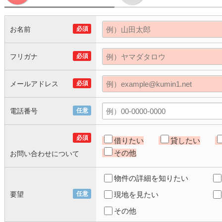
お名前
必須
フリガナ
必須
メールアドレス
必須
電話番号
任意
必須
借りたい
貸したい
その他
お問い合わせについて
物件の詳細を知りたい
要望
任意
現地を見たい
その他