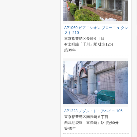
AP1060 ピアニシオン ブローニュ クレ
スト 210
東京都豊島区長崎６丁目
有楽町線「千川」駅 徒歩12分
築39年
AP1223 メゾン・ド・アベイユ 105
東京都豊島区南長崎６丁目
西武池袋線「東長崎」駅 徒歩5分
築40年