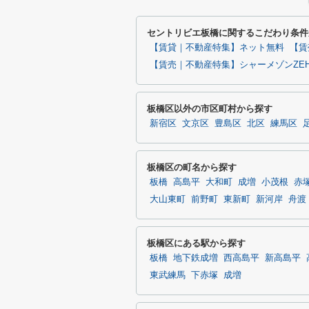
セントリビエ板橋に関するこだわり条件
【賃貸｜不動産特集】ネット無料
【賃
【賃売｜不動産特集】シャーメゾンZE
板橋区以外の市区町村から探す
新宿区
文京区
豊島区
北区
練馬区
板橋区の町名から探す
板橋
高島平
大和町
成増
小茂根
赤
大山東町
前野町
東新町
新河岸
舟渡
板橋区にある駅から探す
板橋
地下鉄成増
西高島平
新高島平
東武練馬
下赤塚
成増