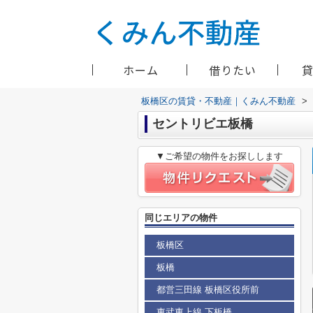
ホーム
借りたい
板橋区の賃貸・不動産｜くみん不動産
>
セントリビエ板橋
▼ご希望の物件をお探しします
同じエリアの物件
板橋区
板橋
都営三田線 板橋区役所前
東武東上線 下板橋