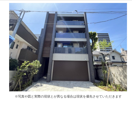
※写真や図と実際の現状とが異なる場合は現状を優先させていただきます