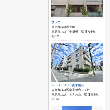
フレア
東京都板橋区仲町
東武東上線「中板橋」駅 徒歩8分
築6年
ヘーベルメゾン南常盤台
東京都板橋区南常盤台２丁目
東武東上線「ときわ台」駅 徒歩8分
築5年