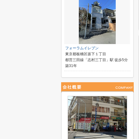
フォーラムイレブン
東京都板橋区坂下１丁目
都営三田線「志村三丁目」駅 徒歩5分
築31年