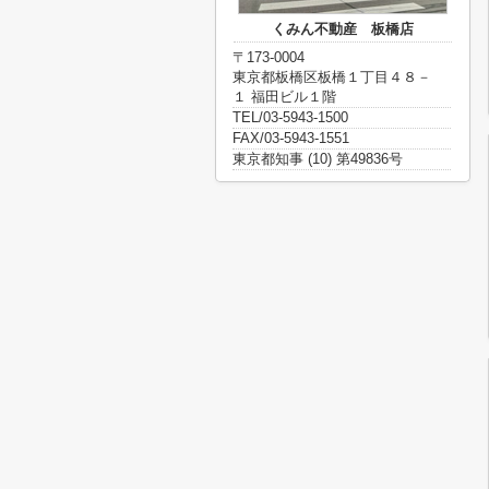
くみん不動産 板橋店
〒173-0004
東京都板橋区板橋１丁目４８－
１ 福田ビル１階
TEL/03-5943-1500
FAX/03-5943-1551
東京都知事 (10) 第49836号