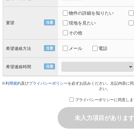
物件の詳細を知りたい
要望
任意
現地を見たい
その他
メール
電話
希望連絡方法
任意
希望連絡時間
任意
※
利用規約
及び
プライバシーポリシー
を必ずお読みください。左記内容に同
さい。
プライバシーポリシーに同意しま
未入力項目がありま