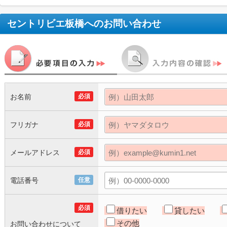
セントリビエ板橋
へのお問い合わせ
お名前
必須
フリガナ
必須
メールアドレス
必須
電話番号
任意
必須
借りたい
貸したい
その他
お問い合わせについて