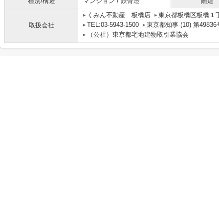
種別/構造
マンション / 鉄骨造
階建
くみん不動産 板橋店
東京都板橋区板橋１
TEL:03-5943-1500
東京都知事 (10) 第49836
取扱会社
（公社）東京都宅地建物取引業協会