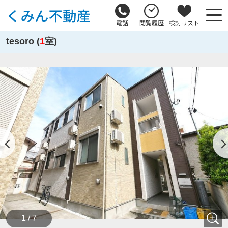
電話
閲覧履歴
検討リスト
tesoro (
1
室)
1 / 7