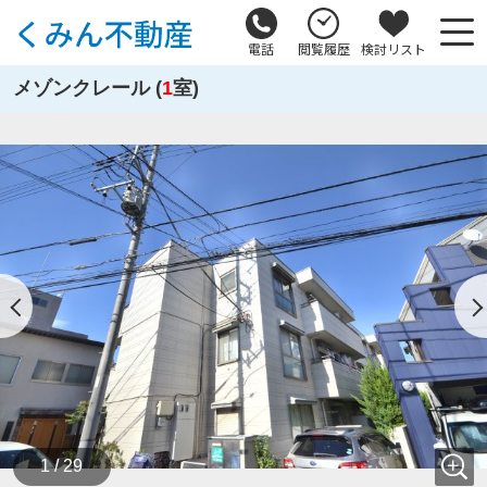
電話
閲覧履歴
検討リスト
メゾンクレール (
1
室)
1 / 29