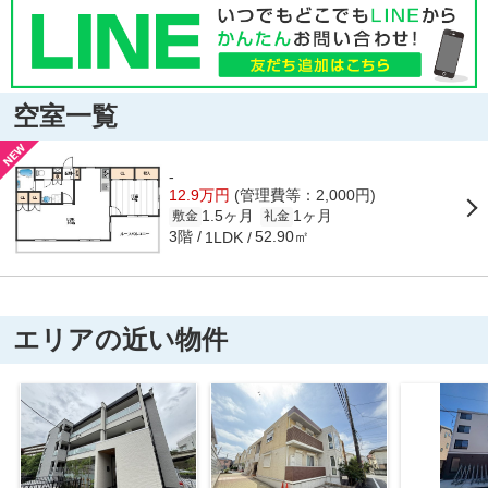
空室一覧
-
12.9万円
(管理費等：2,000円)
1.5ヶ月
1ヶ月
敷金
礼金
3階
52.90㎡
1LDK
エリアの近い物件