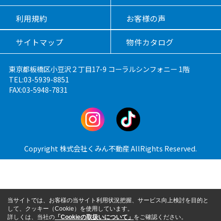
利用規約
お客様の声
サイトマップ
物件カタログ
東京都板橋区小豆沢２丁目17-9 コーラルシンフォニー 1階
TEL:03-5939-8851
FAX:03-5948-7831
Copyright 株式会社くみん不動産 AllRights Reserved.
当サイトでは、お客様の当サイト利用状況把握、サービス向上検討を目的と
して、クッキー（Cookie）を使用しています。
詳しくは、当社の
「Cookieの取扱いについて」
をご確認ください。