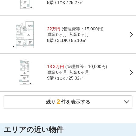
5階
25.27㎡
1DK
22万円
(管理費等：15,000円)
0ヶ月
0ヶ月
敷金
礼金
8階
55.10㎡
3LDK
13.3万円
(管理費等：10,000円)
0ヶ月
0ヶ月
敷金
礼金
9階
25.32㎡
1DK
2
残り
件を表示する
エリアの近い物件