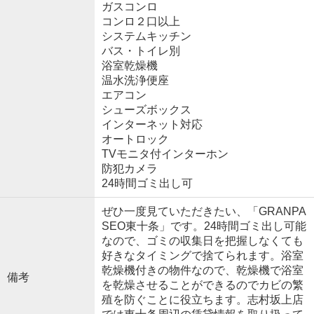
ガスコンロ
コンロ２口以上
システムキッチン
バス・トイレ別
浴室乾燥機
温水洗浄便座
エアコン
シューズボックス
インターネット対応
オートロック
TVモニタ付インターホン
防犯カメラ
24時間ゴミ出し可
ぜひ一度見ていただきたい、「GRANPA
SEO東十条」です。24時間ゴミ出し可能
なので、ゴミの収集日を把握しなくても
好きなタイミングで捨てられます。浴室
乾燥機付きの物件なので、乾燥機で浴室
備考
を乾燥させることができるのでカビの繁
殖を防ぐことに役立ちます。志村坂上店