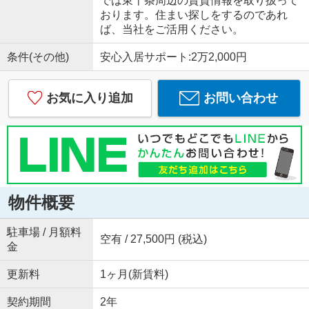
では東十条周辺の賃貸情報を取り扱って
おります。住まい探しをするのであれ
ば、当社をご活用ください。
条件(その他)
安心入居サポート:2万2,000円
お気に入り追加
お問い合わせ
物件概要
駐車場 / 月額料
空有 / 27,500円 (税込)
金
更新料
1ヶ月(新賃料)
契約期間
2年