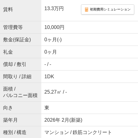
13.3万円
賃料
初期費用シミュレーション
管理費等
10,000円
敷金(保証金)
0ヶ月(-)
礼金
0ヶ月
償却 / 敷引
- / -
間取り / 詳細
1DK
面積 /
25.27㎡ / -
バルコニー面積
向き
東
築年月
2026年 2月(新築)
種別 / 構造
マンション / 鉄筋コンクリート