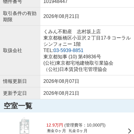
物件番号
101948447
取引条件の有効
2026年08月21日
期限
くみん不動産 志村坂上店
東京都板橋区小豆沢２丁目17-9 コーラル
シンフォニー 1階
取扱会社
TEL:
03-5939-8851
東京都知事 (10) 第49836号
(公社)東京都宅地建物取引業協会
（公社)日本賃貸住宅管理協会
情報更新日
2026年08月07日
更新予定日
2026年08月21日
空室一覧
12.9万円
(管理費等：10,000円)
0ヶ月
0ヶ月
敷金
礼金