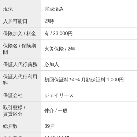
現況
完成済み
入居可能日
即時
保険加入 / 料金
有 / 23,000円
保険名 / 保険期
火災保険 / 2年
間
保証人代行義務
必加入
保証人代行利用
初回保証料:50% 月額保証料:1,000円
料
保証会社
ジェイリース
取引態様 /
仲介 / 一般
賃貸区分
総戸数
39戸