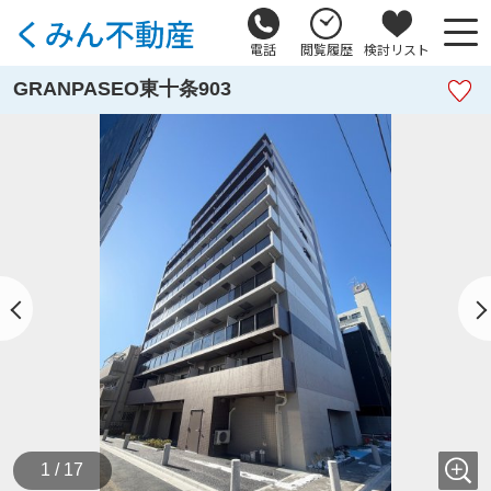
電話
閲覧履歴
検討リスト
GRANPASEO東十条903
1 / 17