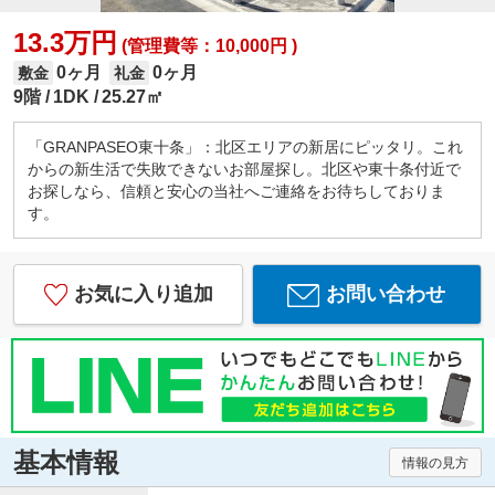
13.3万円
(管理費等：10,000円 )
0ヶ月
0ヶ月
敷金
礼金
9階
1DK
25.27㎡
「GRANPASEO東十条」：北区エリアの新居にピッタリ。これ
からの新生活で失敗できないお部屋探し。北区や東十条付近で
お探しなら、信頼と安心の当社へご連絡をお待ちしておりま
す。
お気に入り追加
お問い合わせ
基本情報
情報の見方