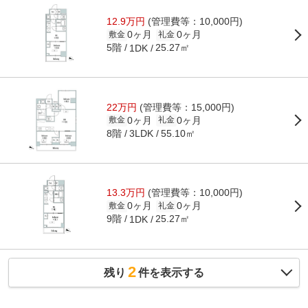
12.9万円
(管理費等：10,000円)
0ヶ月
0ヶ月
敷金
礼金
5階
25.27㎡
1DK
22万円
(管理費等：15,000円)
0ヶ月
0ヶ月
敷金
礼金
8階
55.10㎡
3LDK
13.3万円
(管理費等：10,000円)
0ヶ月
0ヶ月
敷金
礼金
9階
25.27㎡
1DK
2
残り
件を表示する