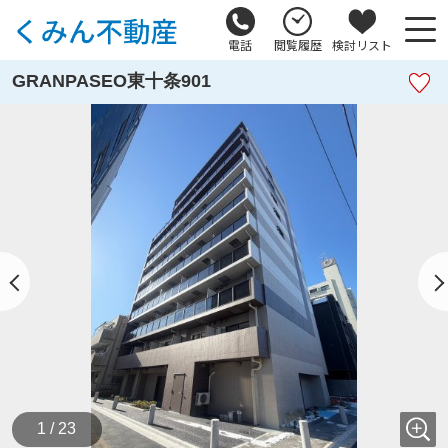
電話
閲覧履歴
検討リスト
GRANPASEO東十条901
1 / 23