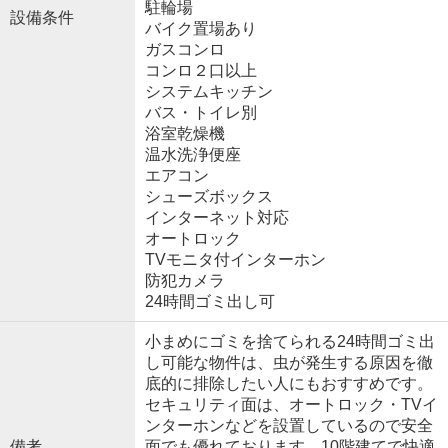
駐輪場
設備条件
バイク置場あり
ガスコンロ
コンロ２口以上
システムキッチン
バス・トイレ別
浴室乾燥機
温水洗浄便座
エアコン
シューズボックス
インターネット対応
オートロック
TVモニタ付インターホン
防犯カメラ
24時間ゴミ出し可
小まめにゴミを捨てられる24時間ゴミ出
し可能な物件は、虫が発生する原因を徹
底的に排除したい人にもおすすめです。
セキュリティ面は、オートロック・TVイ
ンターホンなどを設置しているので安全
備考
面でも優れております。10階建てで快適