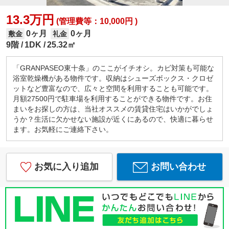
13.3万円
(管理費等：10,000円 )
0ヶ月
0ヶ月
敷金
礼金
9階
1DK
25.32㎡
「GRANPASEO東十条」のここがイチオシ。カビ対策も可能な
浴室乾燥機がある物件です。収納はシューズボックス・クロゼ
ットなど豊富なので、広々と空間を利用することも可能です。
月額27500円で駐車場を利用することができる物件です。お住
まいをお探しの方は、当社オススメの賃貸住宅はいかがでしょ
うか？生活に欠かせない施設が近くにあるので、快適に暮らせ
ます。お気軽にご連絡下さい。
お気に入り追加
お問い合わせ