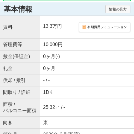
基本情報
情報の見方
13.3万円
賃料
初期費用シミュレーション
管理費等
10,000円
敷金(保証金)
0ヶ月(-)
礼金
0ヶ月
償却 / 敷引
- / -
間取り / 詳細
1DK
面積 /
25.32㎡ / -
バルコニー面積
向き
東