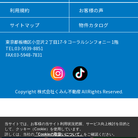
利用規約
お客様の声
サイトマップ
物件カタログ
東京都板橋区小豆沢２丁目17-9 コーラルシンフォニー 1階
TEL:03-5939-8851
FAX:03-5948-7831
Copyright 株式会社くみん不動産 AllRights Reserved.
当サイトでは、お客様の当サイト利用状況把握、サービス向上検討を目的と
して、クッキー（Cookie）を使用しています。
詳しくは、当社の
「Cookieの取扱いについて」
をご確認ください。