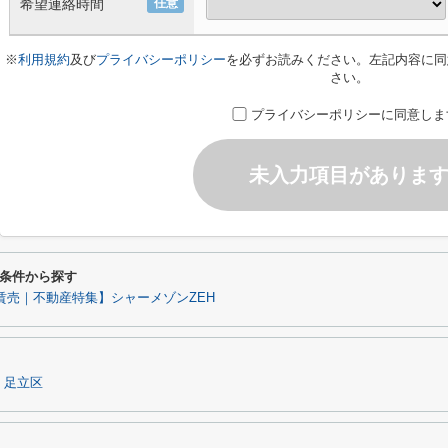
希望連絡時間
任意
※
利用規約
及び
プライバシーポリシー
を必ずお読みください。左記内容に同
さい。
プライバシーポリシーに同意しま
未入力項目がありま
条件から探す
賃売｜不動産特集】シャーメゾンZEH
足立区