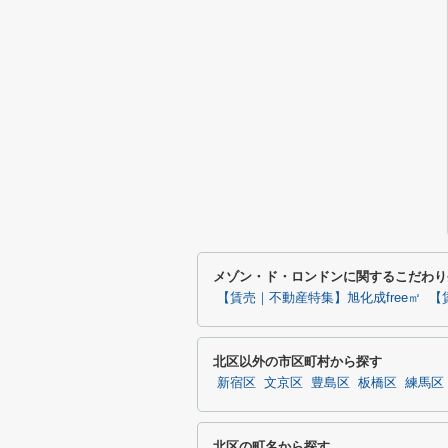
メゾン・ド・ロンドンに関するこだわり
【賃売｜不動産特集】旭化成free㎡
【
北区以外の市区町村から探す
新宿区
文京区
豊島区
板橋区
練馬区
北区の町名から探す