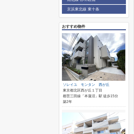
京浜東北線 東十条
おすすめ物件
ソレイユ モンタン 西が丘
東京都北区西が丘１丁目
都営三田線「本蓮沼」駅 徒歩15分
築2年