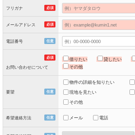
フリガナ
必須
メールアドレス
必須
電話番号
任意
必須
借りたい
貸したい
その他
お問い合わせについて
物件の詳細を知りたい
要望
任意
現地を見たい
その他
メール
電話
希望連絡方法
任意