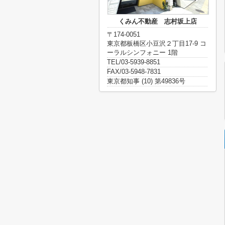
くみん不動産 志村坂上店
〒174-0051
東京都板橋区小豆沢２丁目17-9 コ
ーラルシンフォニー 1階
TEL/03-5939-8851
FAX/03-5948-7831
東京都知事 (10) 第49836号