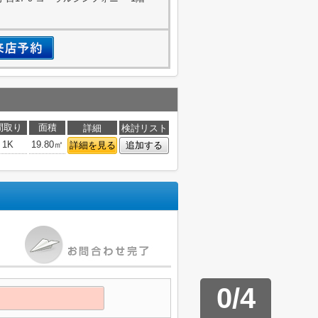
間取り
面積
詳細
検討リスト
1K
19.80㎡
詳細を見る
追加する
0
/
4