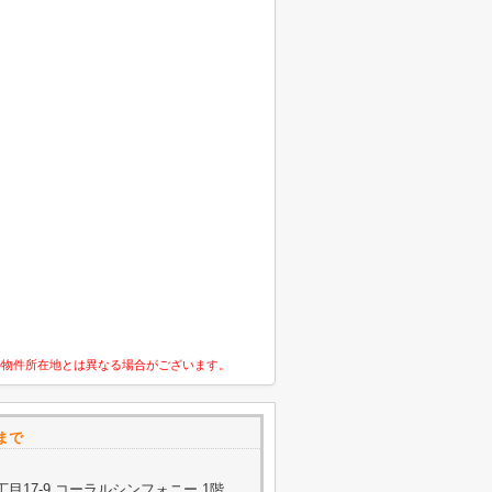
の物件所在地とは異なる場合がございます。
まで
目17-9 コーラルシンフォニー 1階