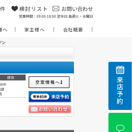
物件
検討リスト
お問い合わせ
営業時間：09:00-18:00 定休日:毎週火・水曜日
様へ
家主様へ
会社概要
ドン
建物
来店予約
空室情報へ
46年
階建
造