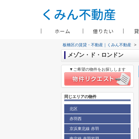
ホーム
借りたい
板橋区の賃貸・不動産｜くみん不動産
>
メゾン・ド・ロンドン
▼ご希望の物件をお探しします
同じエリアの物件
北区
赤羽西
京浜東北線 赤羽
南北線 赤羽岩淵