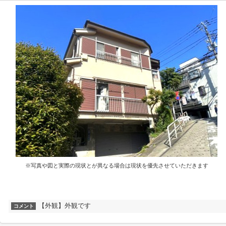
※写真や図と実際の現状とが異なる場合は現状を優先させていただきます
【外観】外観です
コメント