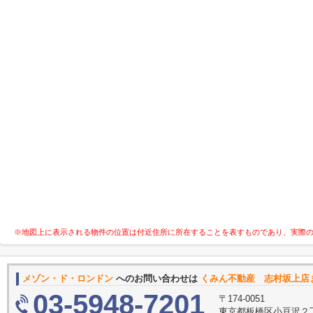
※地図上に表示される物件の位置は付近住所に所在することを表すものであり、実際
メゾン・ド・ロンドン
へのお問い合わせは
くみん不動産 志村坂上店
03-5948-7201
〒174-0051
東京都板橋区小豆沢２丁