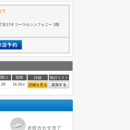
まで
目17-9 コーラルシンフォニー 1階
間取り
面積
詳細
検討リスト
1R
16.00㎡
詳細を見る
追加する