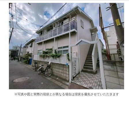
※写真や図と実際の現状とが異なる場合は現状を優先させていただきます