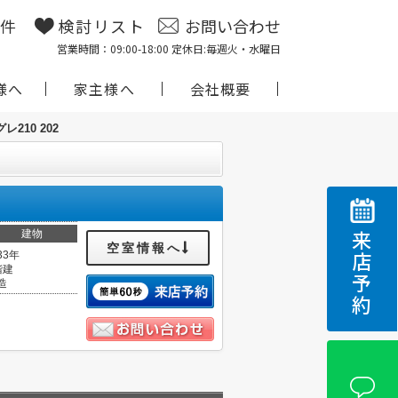
物件
検討リスト
お問い合わせ
営業時間：09:00-18:00 定休日:毎週火・水曜日
様へ
家主様へ
会社概要
グレ210 202
建物
来店予約
空室情報へ
33年
階建
造