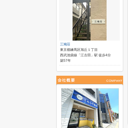
三鳩荘
東京都練馬区旭丘１丁目
西武池袋線「江古田」駅 徒歩4分
築57年