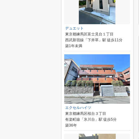
デュエット
東京都練馬区富士見台１丁目
西武新宿線「下井草」駅 徒歩11分
築1年未満
エクセルハイツ
東京都練馬区桜台３丁目
有楽町線「氷川台」駅 徒歩5分
築36年