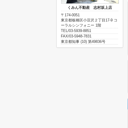
くみん不動産 志村坂上店
〒174-0051
東京都板橋区小豆沢２丁目17-9 コ
ーラルシンフォニー 1階
TEL/03-5939-8851
FAX/03-5948-7831
東京都知事 (10) 第49836号