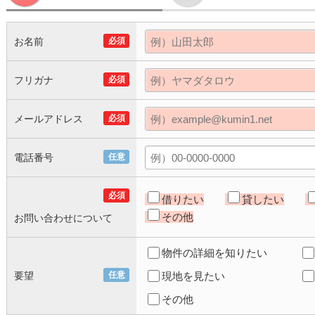
お名前
必須
フリガナ
必須
メールアドレス
必須
電話番号
任意
必須
借りたい
貸したい
その他
お問い合わせについて
物件の詳細を知りたい
要望
任意
現地を見たい
その他