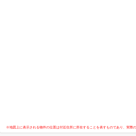
※地図上に表示される物件の位置は付近住所に所在することを表すものであり、実際