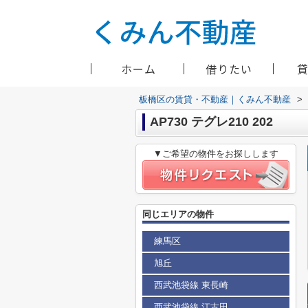
ホーム
借りたい
板橋区の賃貸・不動産｜くみん不動産
>
AP730 テグレ210 202
▼ご希望の物件をお探しします
同じエリアの物件
練馬区
旭丘
西武池袋線 東長崎
西武池袋線 江古田