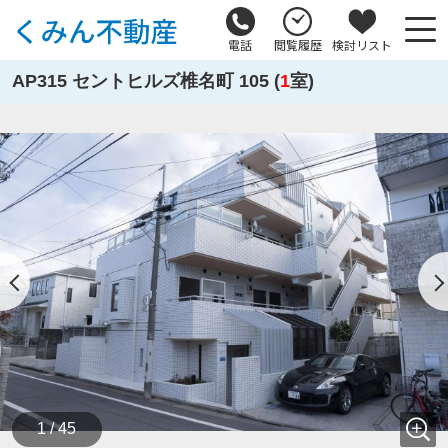
電話
閲覧履歴
検討リスト
AP315 セントヒルズ椎名町 105 (
1
室)
1 / 45