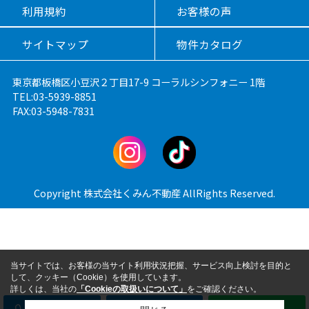
利用規約
お客様の声
サイトマップ
物件カタログ
東京都板橋区小豆沢２丁目17-9 コーラルシンフォニー 1階
TEL:03-5939-8851
FAX:03-5948-7831
Copyright 株式会社くみん不動産 AllRights Reserved.
当サイトでは、お客様の当サイト利用状況把握、サービス向上検討を目的と
して、クッキー（Cookie）を使用しています。
詳しくは、当社の
「Cookieの取扱いについて」
をご確認ください。