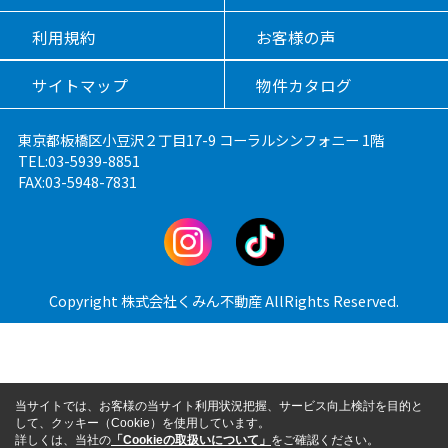
利用規約
お客様の声
サイトマップ
物件カタログ
東京都板橋区小豆沢２丁目17-9 コーラルシンフォニー 1階
TEL:03-5939-8851
FAX:03-5948-7831
Copyright 株式会社くみん不動産 AllRights Reserved.
当サイトでは、お客様の当サイト利用状況把握、サービス向上検討を目的と
して、クッキー（Cookie）を使用しています。
詳しくは、当社の
「Cookieの取扱いについて」
をご確認ください。