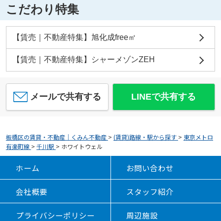
こだわり特集
【賃売｜不動産特集】旭化成free㎡
【賃売｜不動産特集】シャーメゾンZEH
メールで共有する
LINEで共有する
板橋区の賃貸・不動産｜くみん不動産
>
(賃貸)路線・駅から探す
>
東京メトロ
有楽町線
>
千川駅
>
ホワイトウェル
ホーム
お問い合わせ
会社概要
スタッフ紹介
プライバシーポリシー
周辺施設