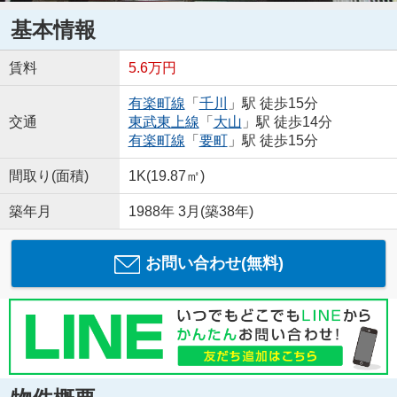
基本情報
賃料
5.6万円
有楽町線
「
千川
」駅 徒歩15分
交通
東武東上線
「
大山
」駅 徒歩14分
有楽町線
「
要町
」駅 徒歩15分
間取り(面積)
1K(19.87㎡)
築年月
1988年 3月(築38年)
お問い合わせ(無料)