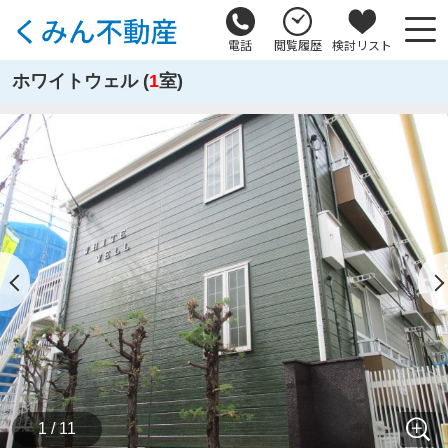
電話
閲覧履歴
検討リスト
ホワイトウェル (
1
室)
1 / 11