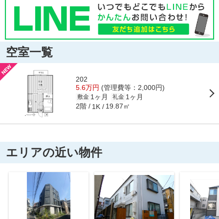
空室一覧
202
5.6万円
(管理費等：2,000円)
1ヶ月
1ヶ月
敷金
礼金
2階
19.87㎡
1K
エリアの近い物件