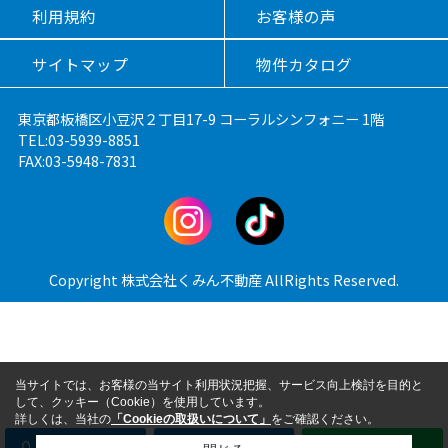
利用規約
お客様の声
サイトマップ
物件カタログ
東京都板橋区小豆沢２丁目17-9 コーラルシンフォニー 1階
TEL:03-5939-8851
FAX:03-5948-7831
Copyright 株式会社くみん不動産 AllRights Reserved.
当サイトでは、お客様の当サイト利用状況把握、サービス向上検討を目的と
して、クッキー（Cookie）を使用しています。
詳しくは、当社の
「Cookieの取扱いについて」
をご確認ください。