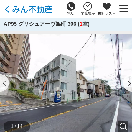
電話
閲覧履歴
検討リスト
AP95 グリシュアーヴ旭町 306 (
1
室)
1 / 14