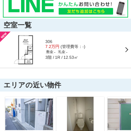
空室一覧
306
7.2万円
(管理費等：-)
-
-
敷金
礼金
3階
12.53㎡
1R
エリアの近い物件