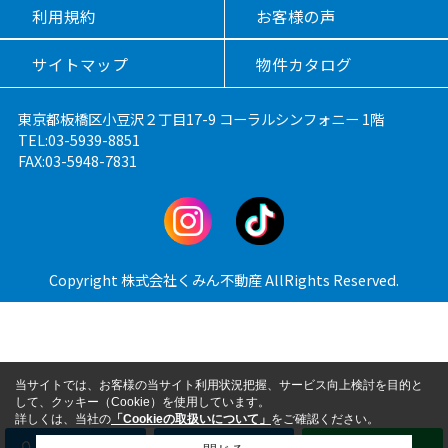
利用規約
お客様の声
サイトマップ
物件カタログ
東京都板橋区小豆沢２丁目17-9 コーラルシンフォニー 1階
TEL:03-5939-8851
FAX:03-5948-7831
Copyright 株式会社くみん不動産 AllRights Reserved.
当サイトでは、お客様の当サイト利用状況把握、サービス向上検討を目的と
して、クッキー（Cookie）を使用しています。
詳しくは、当社の
「Cookieの取扱いについて」
をご確認ください。