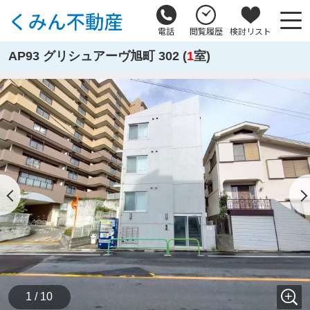
電話
閲覧履歴
検討リスト
AP93 グリシュアーヴ旭町 302 (
1
室)
1 / 10