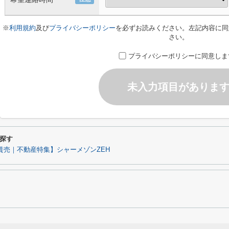
※
利用規約
及び
プライバシーポリシー
を必ずお読みください。左記内容に同
さい。
プライバシーポリシーに同意しま
未入力項目がありま
探す
賃売｜不動産特集】シャーメゾンZEH