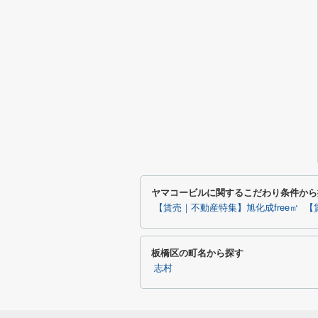
ヤマコービルに関するこだわり条件から
【賃売｜不動産特集】旭化成free㎡
【
板橋区の町名から探す
志村