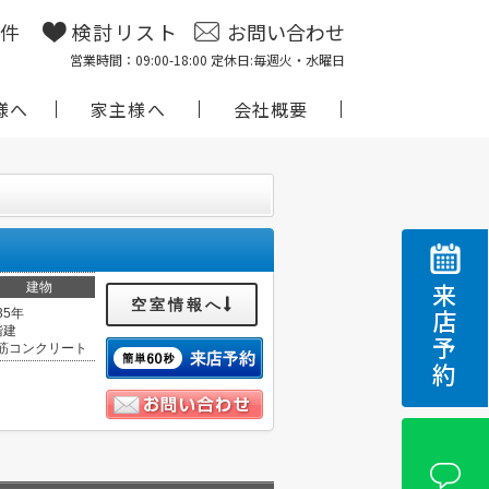
物件
検討リスト
お問い合わせ
営業時間：09:00-18:00 定休日:毎週火・水曜日
様へ
家主様へ
会社概要
建物
来店予約
空室情報へ
35年
階建
筋コンクリート