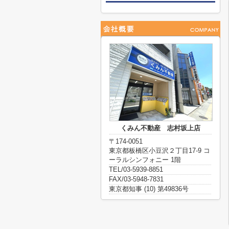
くみん不動産 志村坂上店
〒174-0051
東京都板橋区小豆沢２丁目17-9 コ
ーラルシンフォニー 1階
TEL/03-5939-8851
FAX/03-5948-7831
東京都知事 (10) 第49836号