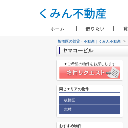
ホーム
借りたい
板橋区の賃貸・不動産｜くみん不動産
>
ヤマコービル
▼ご希望の物件をお探しします
同じエリアの物件
板橋区
志村
おすすめ物件