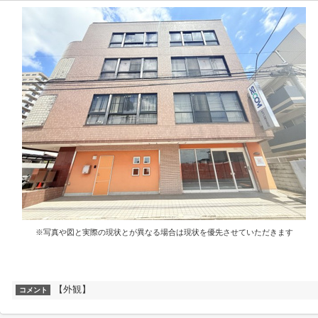
※写真や図と実際の現状とが異なる場合は現状を優先させていただきます
【外観】
コメント