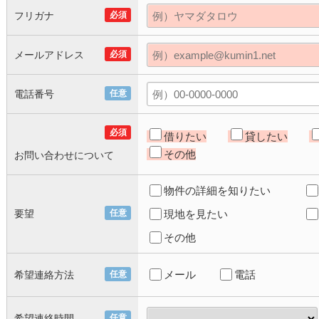
フリガナ
必須
メールアドレス
必須
電話番号
任意
必須
借りたい
貸したい
その他
お問い合わせについて
物件の詳細を知りたい
要望
任意
現地を見たい
その他
メール
電話
希望連絡方法
任意
希望連絡時間
任意