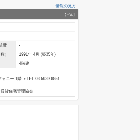
情報の見方
【ビル】
益費
-
年数）
1991年 4月 (築35年)
4階建
フォニー 1階
TEL:03-5939-8851
本賃貸住宅管理協会