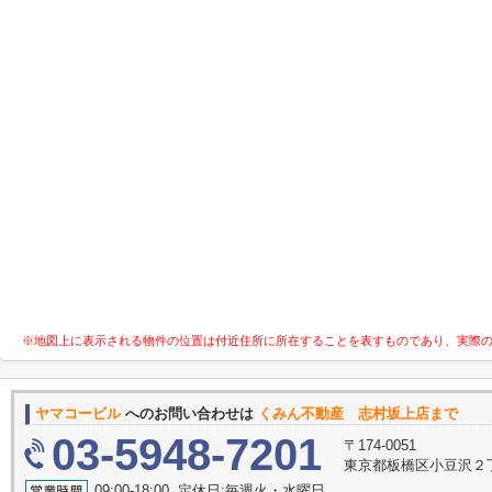
※地図上に表示される物件の位置は付近住所に所在することを表すものであり、実際
ヤマコービル
へのお問い合わせは
くみん不動産 志村坂上店まで
03-5948-7201
〒174-0051
東京都板橋区小豆沢２丁
09:00-18:00 定休日:毎週火・水曜日