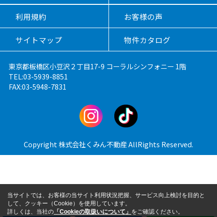
利用規約
お客様の声
サイトマップ
物件カタログ
東京都板橋区小豆沢２丁目17-9 コーラルシンフォニー 1階
TEL:03-5939-8851
FAX:03-5948-7831
Copyright 株式会社くみん不動産 AllRights Reserved.
当サイトでは、お客様の当サイト利用状況把握、サービス向上検討を目的と
して、クッキー（Cookie）を使用しています。
詳しくは、当社の
「Cookieの取扱いについて」
をご確認ください。