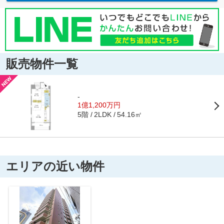
販売物件一覧
-
1億1,200万円
5階
54.16㎡
2LDK
エリアの近い物件