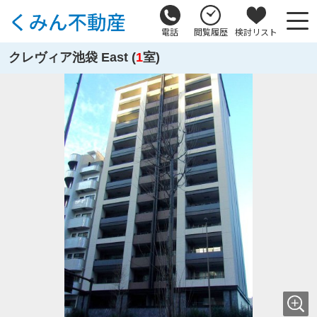
電話
閲覧履歴
検討リスト
クレヴィア池袋 East (
1
室)