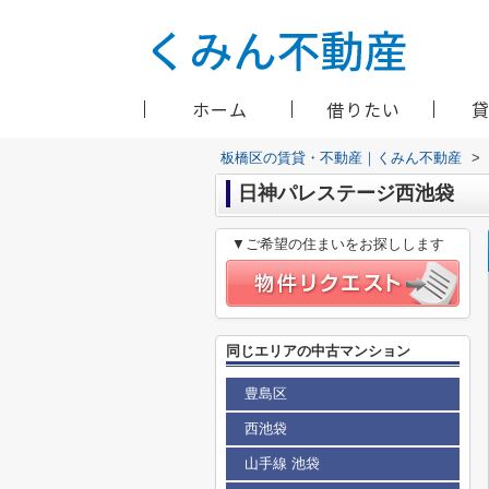
ホーム
借りたい
板橋区の賃貸・不動産｜くみん不動産
>
日神パレステージ西池袋
▼ご希望の住まいをお探しします
同じエリアの中古マンション
豊島区
西池袋
山手線 池袋