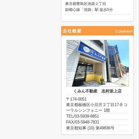
東京都豊島区池袋２丁目
副都心線「池袋」駅 徒歩5分
くみん不動産 志村坂上店
〒174-0051
東京都板橋区小豆沢２丁目17-9 コ
ーラルシンフォニー 1階
TEL/03-5939-8851
FAX/03-5948-7831
東京都知事 (10) 第49836号