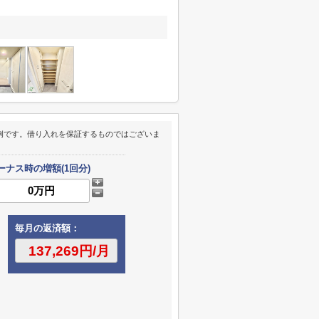
例です。借り入れを保証するものではございま
ーナス時の増額(1回分)
毎月の返済額：