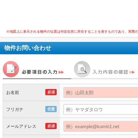
※地図上に表示される物件の位置は付近住所に所在することを表すものであり、実際
物件お問い合わせ
お名前
必須
フリガナ
任意
メールアドレス
必須