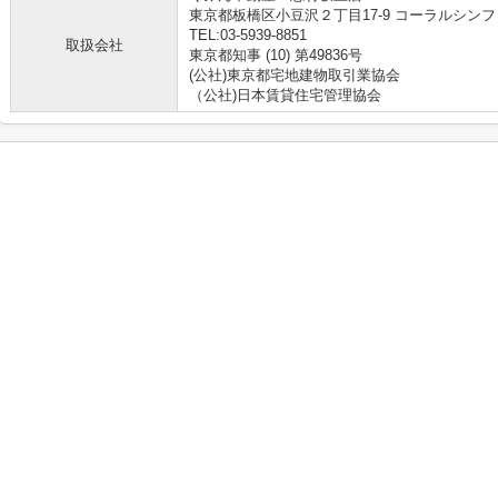
東京都板橋区小豆沢２丁目17-9 コーラルシンフ
TEL:03-5939-8851
取扱会社
東京都知事 (10) 第49836号
(公社)東京都宅地建物取引業協会
（公社)日本賃貸住宅管理協会