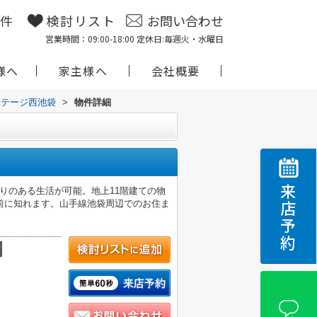
物件
検討リスト
お問い合わせ
営業時間：09:00-18:00 定休日:毎週火・水曜日
様へ
家主様へ
会社概要
ステージ西池袋
>
物件詳細
来店予約
とりのある生活が可能。地上11階建ての物
前に知れます。山手線池袋周辺でのお住ま
積