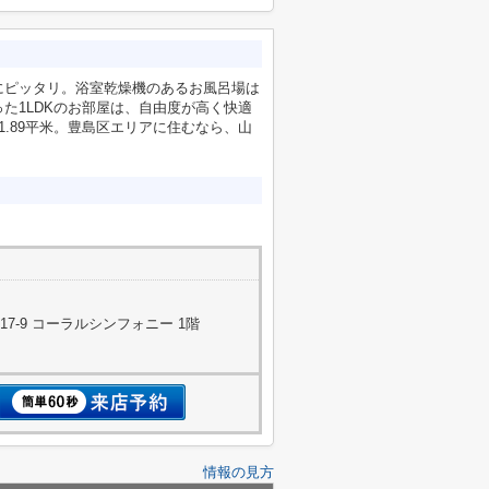
にピッタリ。浴室乾燥機のあるお風呂場は
た1LDKのお部屋は、自由度が高く快適
.89平米。豊島区エリアに住むなら、山
7-9 コーラルシンフォニー 1階
情報の見方