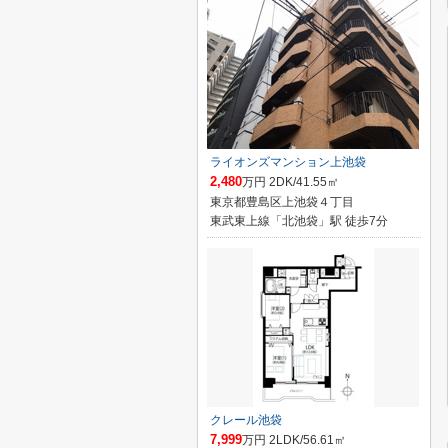
ライオンズマンション上池袋
2,480
万円 2DK/41.55㎡
東京都豊島区上池袋４丁目
東武東上線「北池袋」駅 徒歩7分
クレール池袋
7,999
万円 2LDK/56.61㎡