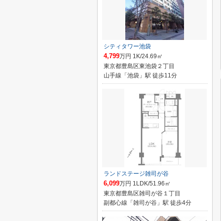
シティタワー池袋
4,799
万円 1K/24.69㎡
東京都豊島区東池袋２丁目
山手線「池袋」駅 徒歩11分
ランドステージ雑司が谷
6,099
万円 1LDK/51.96㎡
東京都豊島区雑司が谷１丁目
副都心線「雑司が谷」駅 徒歩4分