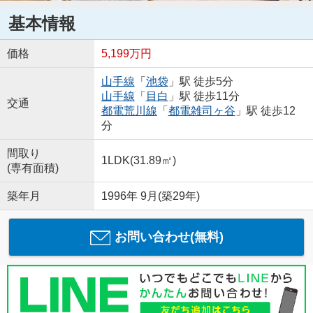
基本情報
価格
5,199万円
山手線
「
池袋
」駅 徒歩5分
山手線
「
目白
」駅 徒歩11分
交通
都電荒川線
「
都電雑司ヶ谷
」駅 徒歩12
分
間取り
1LDK(31.89㎡)
(専有面積)
築年月
1996年 9月(築29年)
お問い合わせ(無料)