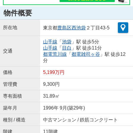
物件概要
所在地
東京都
豊島区
西池袋
２丁目43-5
山手線
「
池袋
」駅 徒歩5分
山手線
「
目白
」駅 徒歩11分
交通
都電荒川線
「
都電雑司ヶ谷
」駅 徒歩12
分
価格
5,199万円
管理費
9,300円
専有面積
31.89㎡
築年月
1996年 9月(築29年)
種別 / 構造
中古マンション / 鉄筋コンクリート
階建
11階建