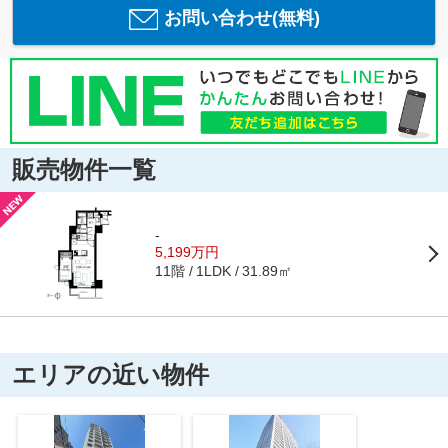
お問い合わせ(無料)
販売物件一覧
-
5,199万円
11階
31.89㎡
1LDK
エリアの近い物件