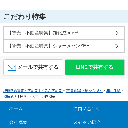
こだわり特集
【賃売｜不動産特集】旭化成free㎡
【賃売｜不動産特集】シャーメゾンZEH
メールで共有する
LINEで共有する
板橋区の賃貸・不動産｜くみん不動産
>
(売買)路線・駅から探す
>
JR山手線
>
池袋駅
>
日神パレステージ西池袋
ホーム
お問い合わせ
会社概要
スタッフ紹介